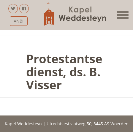
ANBI
Protestantse
dienst, ds. B.
Visser
Kapel Weddesteyn | Utrechtsestraatweg 50, 3445 AS Woerden