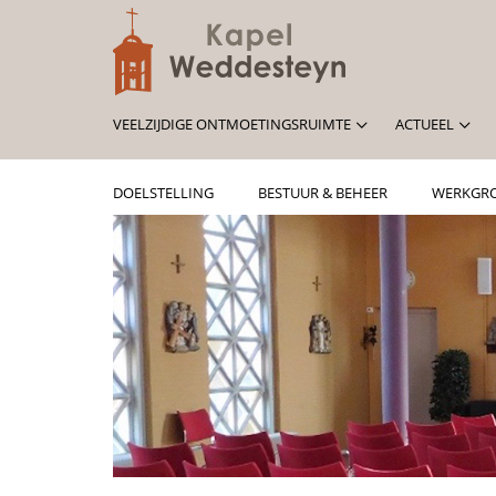
VEELZIJDIGE ONTMOETINGSRUIMTE
ACTUEEL
DOELSTELLING
BESTUUR & BEHEER
WERKGR