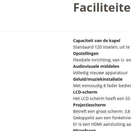
Faciliteit
Capaciteit van de kapel
Standaard 120 stoelen;
uit t
Opstellingen
Flexibele inrichting, van U- e
Audiovisuele middelen
Volledig nieuwe apparatuur
Geluid/muziekinstallatie
Met eenvoudig 8 fader bedie
LCD-scherm
Het LCD scherm heeft een 55
Projectiescherm
Betreft een groot scherm: 3,
Gekoppeld aan een fonkelni
Er is een HDMI aansluiting 
Microfoons