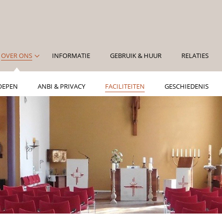
OVER ONS
INFORMATIE
GEBRUIK & HUUR
RELATIES
OEPEN
ANBI & PRIVACY
FACILITEITEN
GESCHIEDENIS