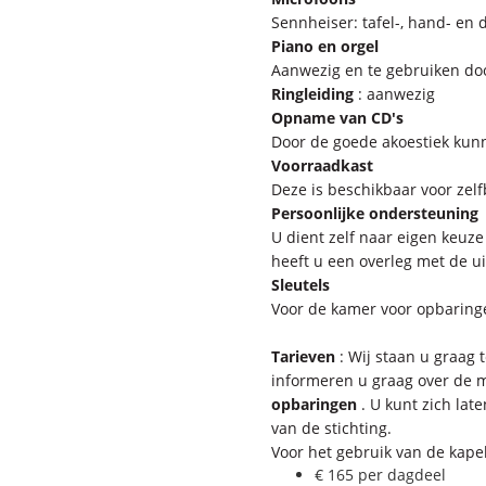
Sennheiser: tafel-, hand- en
Piano en orgel
Aanwezig en te gebruiken doo
Ringleiding
: aanwezig
Opname van CD's
Door de goede akoestiek kun
Voorraadkast
Deze is beschikbaar voor zel
Persoonlijke ondersteuning
U dient zelf naar eigen keuze
heeft u een overleg met de 
Sleutels
Voor de kamer voor opbaring
Tarieven
:
Wij staan u graag
informeren u graag over de 
opbaringen
.
U kunt zich lat
van de stichting.
Voor het gebruik van de kape
€ 165 per dagdeel