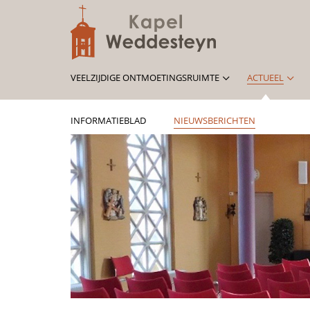
VEELZIJDIGE ONTMOETINGSRUIMTE
ACTUEEL
INFORMATIEBLAD
NIEUWSBERICHTEN