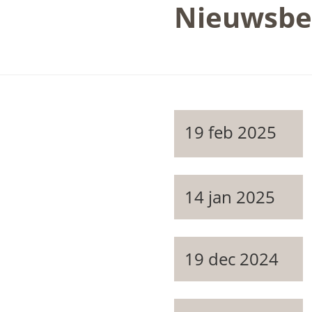
Nieuwsbe
19 feb 2025
14 jan 2025
19 dec 2024