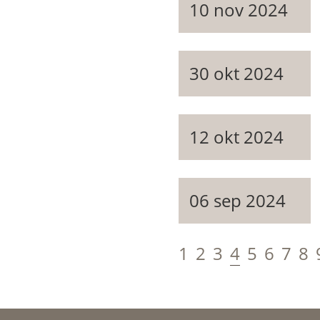
10 nov 2024
30 okt 2024
12 okt 2024
06 sep 2024
1
2
3
4
5
6
7
8