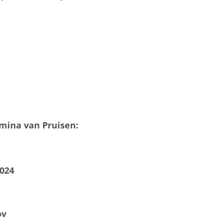
mina van Pruisen:
024
ov