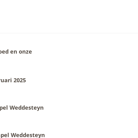
goed en onze
uari 2025
apel Weddesteyn
Kapel Weddesteyn